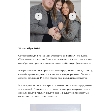
31 октября 2025
Фотосессии для команды Экспортера привычное дело.
Обычно мы проводим более 12 фотосессий в год. Но в этом
октябре мы провели совершенно особенную фотосессию.
На фотосессию мы пригласили сотрудников и их детей. 15
семей приняли участие в нашем мероприятии. Были и
совсем малыши. И дети старшего школьного возраста.
Мы получили десятки трогательных снимков сотрудников
и их детей. Снимки – это память, которая сохраниться в
семьях спустя года. И спустя время будет напоминать о
счастливых моментах детства.