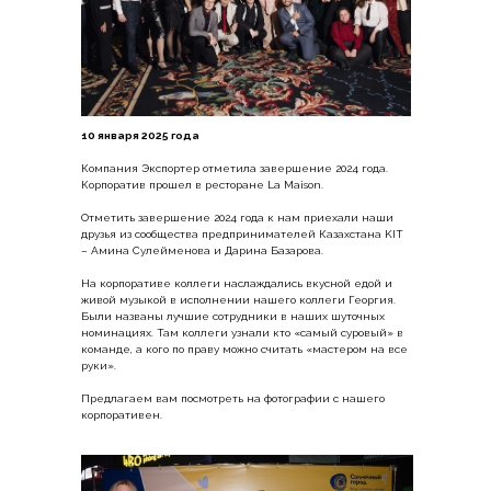
10 января 2025 года
Компания Экспортер отметила завершение 2024 года.
Корпоратив прошел в ресторане La Maison.
Отметить завершение 2024 года к нам приехали наши
друзья из сообщества предпринимателей Казахстана KIT
– Амина Сулейменова и Дарина Базарова.
На корпоративе коллеги наслаждались вкусной едой и
живой музыкой в исполнении нашего коллеги Георгия.
Были названы лучшие сотрудники в наших шуточных
номинациях. Там коллеги узнали кто «самый суровый» в
команде, а кого по праву можно считать «мастером на все
руки».
Предлагаем вам посмотреть на фотографии с нашего
корпоративен.