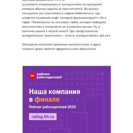
13 человек отправились в путешествие по локациям,
которые обычно скрыты от посетителей. Во время
экскурсии мы спустились в подвал библиотеки, где
увидели книжный лифт, который функционирует с 60-х
годов. Посмотрели на световое табло, которое сообщало
посетителям о готовности их книжного заказа. Ну и
конечно зашли в музей книги. Где представлены
исторические памятники – книги, которым более 200 лет.
Экскурсия оставила приятное впечатление, а один
человек даже захотел оформить себе абонемент.