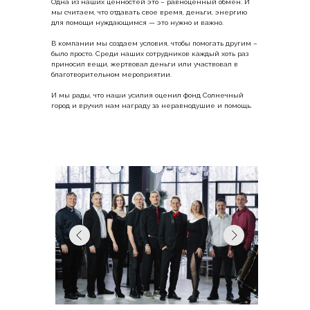
Одна из наших ценностей это – равноценный обмен. И
мы считаем, что отдавать свое время, деньги, энергию
для помощи нуждающимся — это нужно и важно.
В компании мы создаем условия, чтобы помогать другим –
было просто. Среди наших сотрудников каждый хоть раз
приносил вещи, жертвовал деньги или участвовал в
благотворительном мероприятии.
И мы рады, что наши усилия оценил фонд Солнечный
город и вручил нам награду за неравнодушие и помощь.