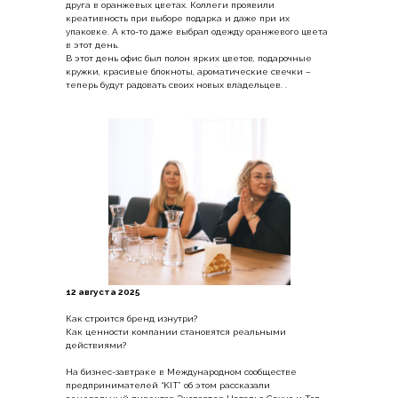
друга в оранжевых цветах. Коллеги проявили
креативность при выборе подарка и даже при их
упаковке. А кто-то даже выбрал одежду оранжевого цвета
в этот день.
В этот день офис был полон ярких цветов, подарочные
кружки, красивые блокноты, ароматические свечки –
теперь будут радовать своих новых владельцев. .
12 августа 2025
Как строится бренд изнутри?
Как ценности компании становятся реальными
действиями?
На бизнес-завтраке в Международном сообществе
предпринимателей “KIT” об этом рассказали