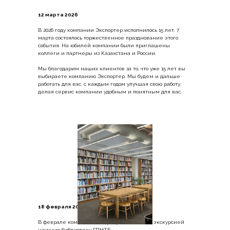
12 марта 2026
В 2026 году компании Экспортер исполнилось 15 лет. 7
марта состоялось торжественное празднование этого
события. На юбилей компании были приглашены
коллеги и партнеры из Казахстана и России.
Мы благодарим наших клиентов за то, что уже 15 лет вы
выбираете компанию Экспортер. Мы будем и дальше
работать для вас, с каждым годом улучшая свою работу,
делая сервис компании удобным и понятным для вас.
18 февраля 2026
В феврале команда Экспортера посетила с экскурсией
научную библиотеку ГПНТБ.