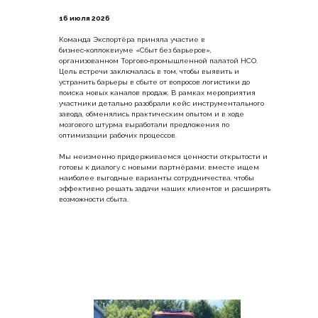
16 июля 2026
Команда Экспортёра приняла участие в
бизнес‑коллоквиуме «Сбыт без барьеров»,
организованном Торгово‑промышленной палатой НСО.
Цель встречи заключалась в том, чтобы выявить и
устранить барьеры в сбыте от вопросов логистики до
поиска новых каналов продаж. В рамках мероприятия
участники детально разобрали кейс инструментального
завода, обменялись практическим опытом и в ходе
мозгового штурма выработали предложения по
оптимизации рабочих процессов.
Мы неизменно придерживаемся ценности открытости и
готовы к диалогу с новыми партнёрами: вместе ищем
наиболее выгодные варианты сотрудничества, чтобы
эффективно решать задачи наших клиентов и расширять
возможности сбыта.