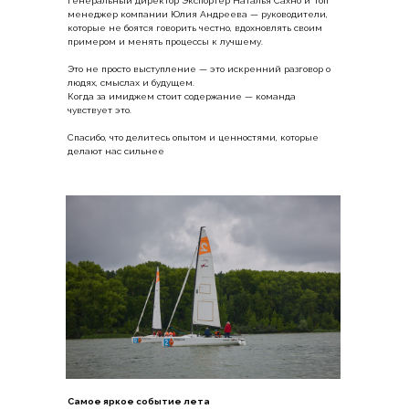
генеральный директор Экспортер Наталья Сахно и Топ
менеджер компании Юлия Андреева — руководители,
которые не боятся говорить честно, вдохновлять своим
примером и менять процессы к лучшему.
Это не просто выступление — это искренний разговор о
людях, смыслах и будущем.
Когда за имиджем стоит содержание — команда
чувствует это.
Спасибо, что делитесь опытом и ценностями, которые
делают нас сильнее
25 июля 2025
Самое яркое событие лета