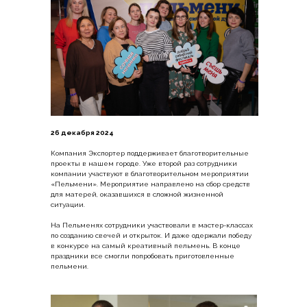
26 декабря 2024
Компания Экспортер поддерживает благотворительные
проекты в нашем городе. Уже второй раз сотрудники
компании участвуют в благотворительном мероприятии
«Пельмени». Мероприятие направлено на сбор средств
для матерей, оказавшихся в сложной жизненной
ситуации.
На Пельменях сотрудники участвовали в мастер-классах
по созданию свечей и открыток. И даже одержали победу
в конкурсе на самый креативный пельмень. В конце
праздники все смогли попробовать приготовленные
пельмени.