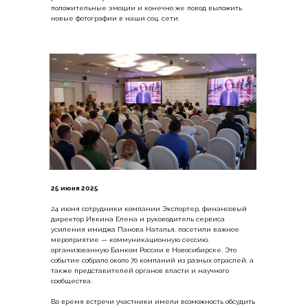
положительные эмоции и конечно же повод выложить
новые фотографии в наши соц. сети.
25 июня 2025
24 июня сотрудники компании Экспортер, финансовый
директор Ивкина Елена и руководитель сервиса
усиления имиджа Панова Наталья, посетили важное
мероприятие — коммуникационную сессию,
организованную Банком России в Новосибирске. Это
событие собрало около 70 компаний из разных отраслей, а
также представителей органов власти и научного
сообщества.
Во время встречи участники имели возможность обсудить