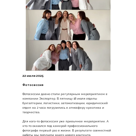
22 июля 2025
Фотосессия
Фотосессии давно стали регулярным мероприятием в
компании Экспортер. В пятницу 18 июля отделы
бухгалтерии, логистики, автоматизации, юридический
отдел на 2 часа погрузились в атмосферу креатива и
творчества.
Для кого-то фотосессия уже привычное мероприятие. А
кто-то оказался под камерой профессионального
фотографа первый раз в жизни. В результате совместной
работы мы получили много нового контента,