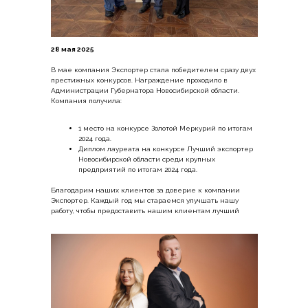
28 мая 2025
В мае компания Экспортер стала победителем сразу двух
престижных конкурсов. Награждение проходило в
Администрации Губернатора Новосибирской области.
Компания получила:
1 место на конкурсе Золотой Меркурий по итогам
2024 года.
Диплом лауреата на конкурсе Лучший экспортер
Новосибирской области среди крупных
предприятий по итогам 2024 года.
Благодарим наших клиентов за доверие к компании
Экспортер. Каждый год мы стараемся улучшать нашу
работу, чтобы предоставить нашим клиентам лучший
сервис.