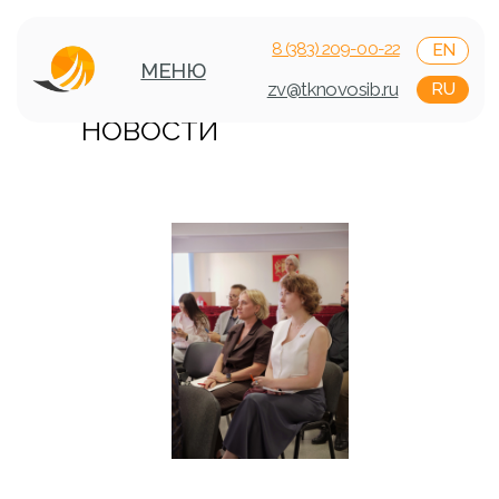
8 (383) 209-00-22
EN
МЕНЮ
НОВОСТИ
zv@tknovosib.ru
RU
НОВОСТИ
КОМПАНИИ