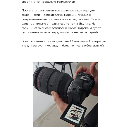
своей маме несколько теплых слов.
После этого открытки помещались в конверт для
сохранности, наклеивались марки и письма с
поздравлениями отправлялись по адресатам. Самое
дальнее письмо отправилось почтой в Якутию. Но
большинство писем осталось в Новосибирске и будет
доставлено мамам сотрудников за несколько дней.
Всего в акции приняло участие 22 человека. Интересно,
что для сотрудников акция была полностью бесплатной.