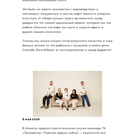
компании Bean&Roast coffee.
Это было не просто знакомство с производством, а
настоящее погружение в магию кофе! Коллеги увидели
весь путь: от отбора лучших зёрен до момента, когда
рождается тот самый идеальный аромат, который мы так
любим. Именно это кофе мы пьем в нашем офисе и
дарим нашим клиентам.
Теперь мы знаем секрет их безупречного качества и еще
больше ценим то, что работаем с лучшими в своём деле.
Спасибо, Bean&Roast, за гостеприимство и заряд бодрости!
6 мая 2026
В Алматы прошла стратегическая сессия команды ГК
«Экспортер». Главная задача сейчас — перевести все