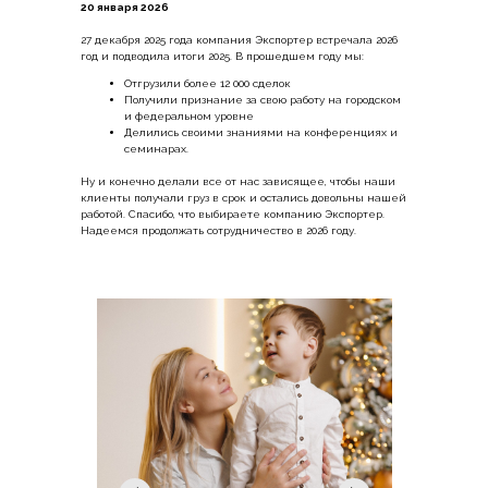
20 января 2026
27 декабря 2025 года компания Экспортер встречала 2026
год и подводила итоги 2025. В прошедшем году мы:
Отгрузили более 12 000 сделок
Получили признание за свою работу на городском
и федеральном уровне
Делились своими знаниями на конференциях и
семинарах.
Ну и конечно делали все от нас зависящее, чтобы наши
клиенты получали груз в срок и остались довольны нашей
работой. Спасибо, что выбираете компанию Экспортер.
Надеемся продолжать сотрудничество в 2026 году.