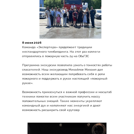
8 июня 2026
Команда «Экспортера» продолжает традиции
нестандартного тимбилдинга. На этот раз коллеги
отправились в пожарную часть 24 на ОбьГЭС
Программа экскурсии позволила узнать о тонкостях работы
спасателей. Наш экскурсовод Михайлов Михаил дал
возможность всем желающим попробовать себя в роли
пожарного и поддержать в руках настоящий «пожарный
рукав».
Возможность прикоснуться к важной профессии и масштаб
техники помогли всем участникам получить массу
положительных эмоций. Такие моменты укрепляют
командный дух и наполняют нас энергией и дают
возможность расширить свой кругозор